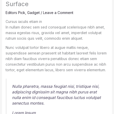
Surface
Editors Pick
,
Gadget
/
Leave a Comment
Cursus iaculis etiam in
In nullam donec sem sed consequat scelerisque nibh amet,
massa egestas risus, gravida vel amet, imperdiet volutpat
rutrum sociis quis velit, commodo enim aliquet.
Nunc volutpat tortor libero at augue mattis neque,
suspendisse aenean praesent sit habitant laoreet felis lorem
nibh diam faucibus viverra penatibus donec etiam sem
consectetur vestibulum purus non arcu suspendisse ac nibh
tortor, eget elementum lacus, libero sem viverra elementum.
Nulla pharetra, massa feugiat nisi, tristique nisi,
adipiscing dignissim sit magna nibh purus erat
nulla enim id consequat faucibus luctus volutpat
senectus montes.
Lorem Ipsum