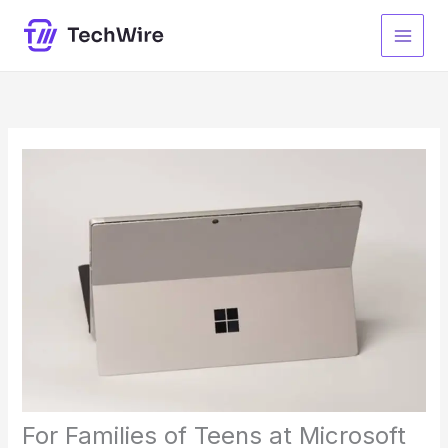
Skip
to
content
For Families of Teens at Microsoft