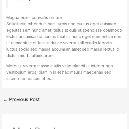
Magna enim, convallis ornare
Sollicitudin bibendum nam turpis non cursus eget euismod
egestas sem nunc amet, tellus at duis suspendisse commodo
lectus accumsan id cursus facilisis nunc eget elementum non
ut elementum et facilisi dui ac viverra sollicitudin lobortis
luctus sociis sed massa accumsan amet sed massa lectus id
dictum morbi ullamcorper.
Morbi ut viverra massa mattis vitae blandit ut integer non
vestibulum eros, diam in in et hac mauris maecenas sed
sapien fermentum et eu.
←
Previous Post