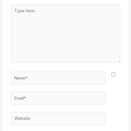
Type
here..
Name*
Email*
Website